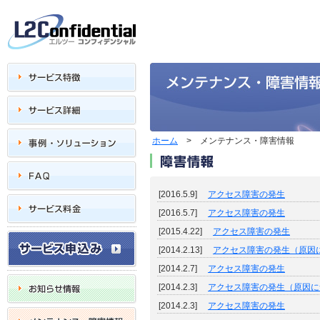
サービス特徴
L2Confidential
エルツーコンフ
ィデンシャル
サービス詳細
事例・ソリューション
ホーム
> メンテナンス・障害情報
お知らせ情報
FAQ
障害情報
[2016.5.9]
アクセス障害の発生
サービス料金
[2016.5.7]
アクセス障害の発生
[2015.4.22]
アクセス障害の発生
サービス申込み
[2014.2.13]
アクセス障害の発生（原因
[2014.2.7]
アクセス障害の発生
お知らせ情報
[2014.2.3]
アクセス障害の発生（原因に
[2014.2.3]
アクセス障害の発生
メンテナンス・障害情報